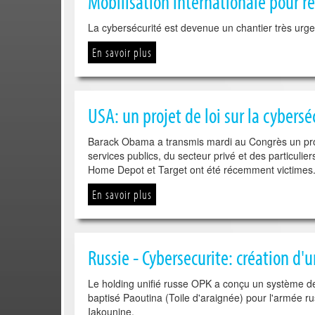
Mobilisation internationale pour re
La cybersécurité est devenue un chantier très urgen
En savoir plus
USA: un projet de loi sur la cybersé
Barack Obama a transmis mardi au Congrès un proje
services publics, du secteur privé et des particulie
Home Depot et Target ont été récemment victimes
En savoir plus
Russie - Cybersecurite: création d'
Le holding unifié russe OPK a conçu un système de 
baptisé Paoutina (Toile d'araignée) pour l'armée r
Iakounine.