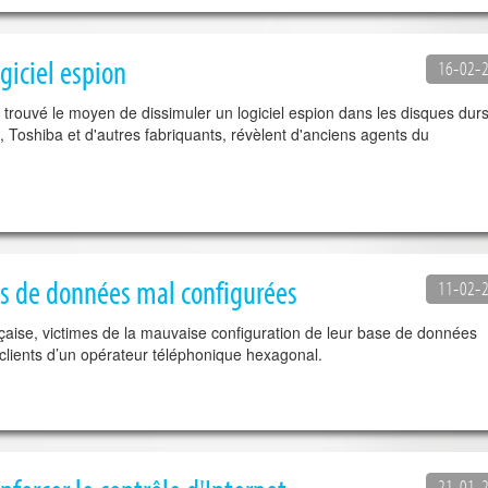
giciel espion
16-02-
trouvé le moyen de dissimuler un logiciel espion dans les disques dur
, Toshiba et d'autres fabriquants, révèlent d'anciens agents du
es de données mal configurées
11-02-
çaise, victimes de la mauvaise configuration de leur base de données
lients d’un opérateur téléphonique hexagonal.
21-01-