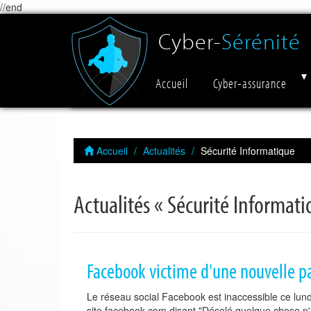
//end
Ganhe Rápido nos Jogos Populares do Cassino Online
580bet
! Cassino
bet 7k
: Diversão e Gra
no Cassino
john bet
e Ganhe!
7755 bet
: Apostas Fáceis, Grandes Oportunidades de Vitória! J
Cyber-
Sérénité
o Cassino
8800 bet
e Ganhe com Jogos Populares! Ganhe Facilmente no Cassino Online
doce
Ganhe Prêmios Rápidos no Cassino Online
bet77
! Jogos Fáceis e Rápidos no Cassino
mrbet
! J
Jogos Populares! Cassino
fuwin
: Grandes Vitórias Esperam por Você! Experimente os Melhores
nos Jogos Mais Famosos no Cassino
stake
!
bwin 789
: Aposta Fácil, Vitória Garantida! Descub
Garantida! Ganhe Rápido nos Jogos do Cassino Online
b1bet
!
20bet
: Jogue e Ganhe com Facil
Accueil
Cyber-assurance
Aposte e Conquiste Prêmios no Cassino Online
fbbet
! Diversão e Prêmios Fáceis no Cassino
9d 
Ganhe Rápido com os Jogos Populares do Cassino
74 bet
! Aposte nos Melhores Jogos e Gan
Cassino
f12bet
: Diversão e Vitórias Esperam por Você! Aposte Agora no Cassino
codbet
e Ganhe
Experimente a Diversão e Ganhe no Cassino Online
brlwin
! Jogue nos Melhores Jogos e Vença
Facilmente com os Jogos do Cassino Online
brdice
!
brapub
: Aposte Agora e Conquiste Grandes
no Cassino
iribet
– Onde a Sorte Está! Aposte no Cassino
pixbet
e Ganhe Prêmios Fantásticos!
Ganhe Agora com Facilidade! Experimente o Cassino Online
bkbet
e Ganhe Rápido! Ganhe Dinh
Accueil
Actualités
Sécurité Informatique
Aposte Agora e Conquiste Vitórias no Cassino
4 play bet
! Ganhe no Cassino Online
365bet
: Di
Cassino Online
cnc bet
e Aumente Suas Chances! Ganhe com Facilidade nos Jogos Populares
Cassino
jonbet
e Experimente a Diversão!
jqk bet
: Jogue e Ganhe com Prêmios Instantâneos! G
Grandes Oportunidades de Vitória na
obabet
! Cassino
136bet
: Onde Você Pode Ganhar Rápido
Cassino
667bet
: Jogue e Conquiste Vitórias Rápidas! Ganhe no Cassino Online
Actualités « Sécurité Informati
qqq bet
com Jog
betleao
! Jogue e Ganhe no Cassino
moverbet
com Facilidade! Ganhe Agora no Cassino Online
Jogos Fáceis! Ganhe no Cassino
betleao
com Jogos Populares e Simples! Jogue e Vença Agor
Aposte e Vença no Cassino
lvbet
– Jogue e Ganhe!
dobrowin
: Onde Você Joga e Ganha Com Fa
betobet
!
dobrowin
: Apostas Simples, Grandes Premiações! Ganhe Agora nos Jogos Populares 
O Melhor Lugar para Apostar e Ganhar! Jogue Agora e Ganhe no Cassino Online
stake
!
stake
:
Ganhe no
rivalry
! Aposte no
novibet
e Ganhe Grandes Prêmios! Cassino
pinnacle
: Grandes Vit
Rápidos no Cassino
moverbet
! Jogos Populares e Grandes Oportunidades no Cassino
gogowin
Facebook victime d'une nouvelle 
Conquistam Prêmios! Jogue Agora no Cassino
betfury
e Ganhe Facilmente! Aposte com Facili
iribet
com Facilidade! Jogue e Conquiste Prêmios no Cassino Online
leao
!
dobrowin
: Onde a So
Jogos Populares do Cassino
greenbets
! Aposte no
brapub
e Vença com Jogos Populares! Cass
Le réseau social Facebook est inaccessible ce lund
brwin
: Jogos Populares e Grandes Vitórias! Aposte nos Jogos Populares e Ganhe no
poplottery
site facebook.com disant "Désolé quelque chose n'a
Aposte e Ganhe no Cassino
goinbet
Agora! Jogue Agora e Ganhe no
codbet
com Facilidade!
b