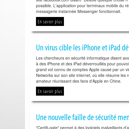
juntosbet
e Conquiste Grandes Vitórias!
today
: Onde Jogadores Ganham com Facilidade! Jogu
possible. L'application pour terminaux mobile du ré
Melhores Jogos! Aposte nos Melhores Jogos no
bet sport
e Ganhe! Ganhe no
bet esporte
com J
messagerie instannée Messenger fonctionnait.
e Ganhe no
spicy bet
com Jogos Fáceis! Ganhe no
prosport bet
com Jogos Simples e Populares
com Facilidade nos Jogos Populares! Aposte no
marjack bet
e Ganhe Agora com Facilidade! J
Online
esport bet
! Ganhe Agora com Jogos Populares no
realbet
! Jogue no
aposte e ganhe
e C
En savoir plus
realsbet
e Ganhe Prêmios Rápidos e Fáceis! Ganhe Agora com os Jogos do Cassino
bet favorit
Ganhe Grande!
doce888
: Onde Você Joga e Ganha com Facilidade! Ganhe Grande no Cassin
os Jogos do Cassino Online
lottoland
! Aposte e Vença Agora no
7gamesbet
! Jogue no
dicasbet
Cassino
misterjackbet
com Jogos Populares! Jogue no Cassino
esportebet
e Ganhe de Forma Si
Grandes Premiações no
batbet
! Ganhe Fácil no
Pk55
– O Cassino Online dos Vencedores! Apos
Vença com Facilidade! Cassino Online
Un virus cible les iPhone et iPad dé
poker online
: Onde Você Pode Ganhar Agora!
poker
: On
Rápidas, Vitórias Imediatas! Ganhe Prêmios Fantásticos com Jogos Populares no
Paysandu
!
Ju
Cuiabá
e Conquiste Grandes Prêmios! Ganhe Rápido no
Coritiba
– Apostas Fáceis, Grandes Prê
Simples, Rápido e Divertido! Jogue Agora e Vença no Cassino
São Paulo
! Ganhe Agora no Cas
Les chercheurs en sécurité informatique disent avoi
Fáceis!
Botafogo
: Ganhe Rápido com Jogos Populares! Cassino
Flamengo
: Vença Agora com F
à des iPhone et des iPad déverrouillés pour pouvoir 
pg slot demo
: O Cassino Online Mais Fácil de Ganhar! Jogue e Vença Agora no
slot win
– Cassin
slots 777
: Jogos Populares, Grandes Vitórias! Ganhe Agora no
pg slot
com Facilidade nos Jogo
grand vol connu de comptes Apple causé par un viru
slots
– Diversão e Grandes Prêmios! Jogue e Conquiste Vitórias no
slot-pg-soft
com Facilidade! 
Networks sur son site internet, où elle résume les
Populares!
fortune ox demo
: Onde a Sorte Está ao Seu Lado para Ganhar! Ganhe Grande no 
amateur réunissant des fans d'Apple en Chine.
grátis
: O Cassino Mais Fácil para Ganhar! Aposte e Ganhe Rápido com Jogos Populares no
fort
En savoir plus
Une nouvelle faille de sécurité m
"Certifi-gate" permet à des logiciels malveillants d