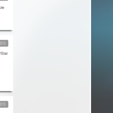
ple
2015
'Etat
y
2015