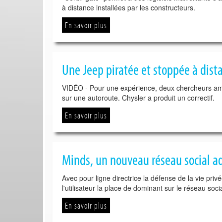
à distance installées par les constructeurs.
En savoir plus
Une Jeep piratée et stoppée à dist
VIDÉO - Pour une expérience, deux chercheurs améri
sur une autoroute. Chysler a produit un correctif.
En savoir plus
Minds, un nouveau réseau social 
Avec pour ligne directrice la défense de la vie priv
l'utilisateur la place de dominant sur le réseau so
En savoir plus