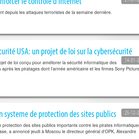
nforcer le contrôle d'Internet
t depuis les attaques terroristes de la semaine dernière.
curité USA: un projet de loi sur la cybersécurité
14-01-
t de loi conçu pour améliorer la sécurité informatique des
rs après les piratages dont l'armée américaine et les firmes Sony Pictur
.
un systeme de protection des sites publics
25-12-
protection des sites publics importants contre les pirates informatique
usse, a annoncé jeudi à Moscou le directeur général d'OPK, Alexandre