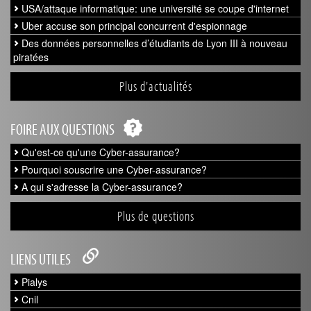
USA/attaque informatique: une université se coupe d'internet
Uber accuse son principal concurrent d'espionnage
Des données personnelles d’étudiants de Lyon III à nouveau
piratées
Plus d'actualités
FOIRE AUX QUESTIONS
Qu'est-ce qu'une Cyber-assurance?
Pourquoi souscrire une Cyber-assurance?
A qui s'adresse la Cyber-assurance?
Plus de questions
LIENS UTILES
Pialys
Cnil