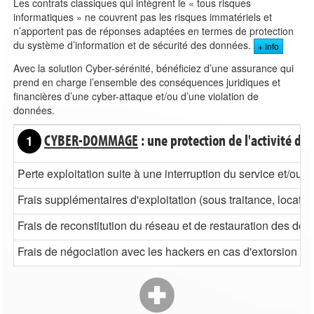
Les contrats classiques qui intègrent le « tous risques
e Ganhe no Cassino Online
brlwin
! Jogue nos Melhores Jogos e Vença no Cassino
onebra
!
informatiques » ne couvrent pas les risques immatériels et
Ganhe Prêmios Fáceis e Rápidos no Cassino
winbrl
! Aposte nos Jogos Populares do Cassino
omgbet
n’apportent pas de réponses adaptées en termes de protection
e Ganhe! Cassino
queens
: Grandes Oportunidades de Vitória! Ganhe Facilmente com
os Jogos do Cassino Online
brdice
!
brapub
: Aposte Agora e Conquiste Grandes Vitórias! Aposte
du système d’information et de sécurité des données.
+ info
e Ganhe com Facilidade no Cassino Online
flames
! Ganhe Dinheiro Fácil nos Jogos do Cassino
betano
! Cassino
aajogo
: Jogos Populares e Grandes Prêmios! Jogue e Vença no Cassino
iribet
Avec la solution Cyber-sérénité, bénéficiez d’une assurance qui
– Onde a Sorte Está! Aposte no Cassino
pixbet
e Ganhe Prêmios Fantásticos! Ganhe Grande
nos Jogos Populares do Cassino
betsul
! Cassino Online
fezbet
: Onde Você Sempre Pode
prend en charge l’ensemble des conséquences juridiques et
Ganhar! Aposte nos Melhores Jogos e Ganhe no Cassino
curso beta
!
betway
: Jogue e Ganhe
financières d’une cyber-attaque et/ou d’une violation de
Agora com Facilidade! Experimente o Cassino Online
bkbet
e Ganhe Rápido! Ganhe Dinheiro
Jogando nos Jogos Populares do Cassino
peixe beta
! Jogue no Cassino
bet365
e Ganhe de
données.
Forma Simples e Rápida! Ganhe No Cassino
pixbet
: Jogos Populares, Grandes Prêmios! Aposte
Agora e Conquiste Vitórias no Cassino
4 play bet
! Ganhe no Cassino Online
365bet
: Diversão e
CYBER-DOMMAGE
: une protection de l'activité de
Vitória! Cassino
brxbet
: Aposte com Facilidade e Ganhe Prêmios! Aposte no Cassino
939 bet
e
Vença Agora Mesmo! Cassino
seubet
: Ganhe Jogando os Melhores Jogos! Jogue no Cassino
Online
cnc bet
e Aumente Suas Chances! Ganhe com Facilidade nos Jogos Populares do
gbg
bet
! Jogue e Vença no Cassino
522bet
– O Melhor para Você! Cassino Online
brl bet
: Apostas
Perte exploitation
suite à une interruption du service et/ou 
Fáceis, Grandes Vitórias! Ganhe com Facilidade no Cassino Online
pagbet
! Aposte no Cassino
jonbet
e Experimente a Diversão!
jqk bet
: Jogue e Ganhe com Prêmios Instantâneos! Ganhe
Dinheiro Fácil nos Jogos do Cassino
166bet
! Cassino Online
abc bet
: Onde os Jogos Populares
Frais supplémentaires d'exploitation
(sous traitance, locatio
Levam à Vitória! Aposte e Ganhe Agora nos Jogos do Cassino
bggbet
! Jogos Populares e
Grandes Oportunidades de Vitória na
obabet
! Cassino
136bet
: Onde Você Pode Ganhar
Frais de reconstitution
du réseau et de
restauration
des don
Rápido e Fácil! Ganhe Agora nos Jogos Populares do Cassino
mmabet
! Aposte Agora no
Cassino
win bet
e Conquiste Grandes Vitórias! Jogue nos Jogos Mais Populares e Ganhe no
Cassino
ir6 bet
! Cassino
667bet
: Jogue e Conquiste Vitórias Rápidas! Ganhe no Cassino Online
Frais de négociation avec les hackers
en cas d'extorsion et
qqq bet
com Jogos Simples e Populares!
193 bet
: Apostas Fáceis, Grandes Chances de
Ganhar! Ganhe Prêmios Rápidos e Simples no Cassino
dobrowin
! Aposte nos Melhores Jogos e
Vença no Cassino
betleao
! Jogue e Ganhe no Cassino
moverbet
com Facilidade! Ganhe Agora
no Cassino Online
winzada 777
com Jogos Populares!
supremo
: Apostas Fáceis e Grandes
Vitórias! Aposte nos Jogos Populares do Cassino
casadeapostas
e Vença! Cassino
dobrowin
:
Grandes Premiações com Jogos Fáceis! Ganhe no Cassino
betleao
com Jogos Populares e
Simples! Jogue e Vença Agora no Cassino
moverbet
!
wazamba
: Aposte e Ganhe Grande nos