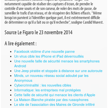
notamment capable de réaliser des captures d'écran, de prendre le
Aposte no
juntosbet
e Conquiste Grandes Vitórias!
today
: Onde Jogadores Ganham com
Facilidade! Jogue no
talon777
e Ganhe com Simplicidade! Ganhe Agora no Cassino Online
contrôle d'une souris et de son curseur, de voler des mots de passe, de
brlwin
com Facilidade! Aposte e Vença no
fazobetai
– O Cassino dos Vencedores!
pinup bet
:
surveiller le trafic d'un réseau, et de récupérer des fichiers effacés. "Même
Ganhe Rápido com os Melhores Jogos! Aposte nos Melhores Jogos no
bet sport
e Ganhe!
lorsqu'on parvient à l'identifier quelque part, il est extrêmement difficile
Ganhe no
bet esporte
com Jogos Fáceis e Populares!
mrbet
: O Cassino Online Onde Você
Ganha Fácil! Ganhe no Cassino
premier bet
com Jogos Populares e Fáceis! Jogue e Vença no
de déterminer ce qu'il a fait ou ce qu'il recherche", souligne Candid Wueest.
Cassino
apostebet
Agora! Aposte e Ganhe no
spicy bet
com Jogos Fáceis! Ganhe no
prosport
bet
com Jogos Simples e Populares! Aposte e Conquiste Grandes Vitórias no
bet nacional
!
Jogue Agora no
luck
e Ganhe Prêmios Rápidos!
jogodeouro
: Apostas Fáceis e Grandes
Source Le Figaro le 23 novembre 2014
Oportunidades de Vitória! Ganhe no
heads bet
com Facilidade nos Jogos Populares! Aposte no
marjack bet
e Ganhe Agora com Facilidade! Jogue no
apostaganha
e Ganhe Prêmios
Instantâneos!
gbg bet
: Onde Você Sempre Ganha! Ganhe Fácil no Cassino
esoccer bet
com
A lire également :
Jogos Populares! Aposte e Ganhe Grande no Cassino Online
esport bet
! Ganhe Agora com
Jogos Populares no
realbet
! Jogue no
aposte e ganhe
e Conquiste Vitórias Rápidas!
aviator
aposta
: Apostas Fáceis, Prêmios Incríveis! Ganhe no
bet vitoria
com Facilidade e Diversão!
Facebook victime d'une nouvelle panne
Aposte e Ganhe no
imperador bet
– Apostas Populares! Jogue no
realsbet
e Ganhe Prêmios
Un virus cible les iPhone et iPad déverrouillés
Rápidos e Fáceis! Ganhe Agora com os Jogos do Cassino
bet favorita
! Cassino
esportenet
:
Une nouvelle faille de sécurité menace les smartphones
Grandes Vitórias Esperam por Você! Aposte no
flames bet
e Conquiste Grandes Prêmios!
Ganhe Fácil no
pague bet
com Jogos Populares! Jogue Agora no
betsury
e Ganhe Grande!
Android
doce888
: Onde Você Joga e Ganha com Facilidade! Ganhe Grande no Cassino
obabet
Agora!
Une Jeep piratée et stoppée à distance sur une autoroute
Jogue no
winzada
e Ganhe Prêmios Fantásticos! Aposte e Ganhe no Cassino
globalbet
– O
Melhor Lugar!
bet77
: Onde Jogos Populares Levam à Vitória! Ganhe Rápido com os Jogos do
Minds, un nouveau réseau social adoubé par les
Cassino Online
lottoland
! Aposte e Vença Agora no
7gamesbet
! Jogue no
dicasbet
e Conquiste
Anonymous
Vitórias Fáceis! Ganhe Agora com os Jogos do Cassino
esportivabet
! Aposte no
tvbet
e Ganhe
Rápido!
sportbet
: Apostas Fáceis com Grandes Resultados! Ganhe Grande no Cassino
Cybercriminalité : les nouvelles cibles
misterjackbet
com Jogos Populares! Jogue no Cassino
esportebet
e Ganhe de Forma Simples e
Informatique: les entreprises mal protégées
Rápida! Ganhe Rápido no Cassino Online
nacionalbet
! Aposte e Vença no
simplesbet
com
Cette faille de sécurité qui menace les clients d'Apple
Jogos Populares!
betestrela
: Cassino Online Fácil de Jogar e Ganhar! Jogos Populares,
Grandes Premiações no
batbet
! Ganhe Fácil no
Pk55
– O Cassino Online dos Vencedores!
La Maison-Blanche piratée par des russophones
Aposte e Conquiste Vitórias no Cassino
Bet61
!
Upsports Bet
: Diversão e Grandes Ganhos com
Le site de l'association des Maires de Gironde infiltré
Jogos Populares! Ganhe Agora no
roleta online
com Jogos Simples e Populares! Jogue no
roleta
e Vença com Facilidade! Cassino Online
poker online
: Onde Você Pode Ganhar Agora!