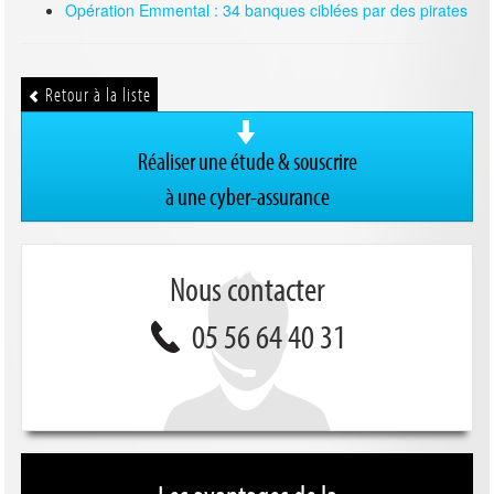
Opération Emmental : 34 banques ciblées par des pirates
Retour à la liste
Réaliser une étude & souscrire
à une cyber-assurance
Nous contacter
05 56 64 40 31