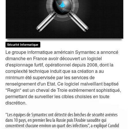
e Ganhe no Cassino Online
brlwin
! Jogue nos Melhores Jogos e Vença no Cassino
onebra
!
Ganhe Prêmios Fáceis e Rápidos no Cassino
winbrl
! Aposte nos Jogos Populares do Cassino
omgbet
e Ganhe! Cassino
queens
: Grandes Oportunidades de Vitória! Ganhe Facilmente com
os Jogos do Cassino Online
brdice
!
brapub
: Aposte Agora e Conquiste Grandes Vitórias! Aposte
e Ganhe com Facilidade no Cassino Online
flames
! Ganhe Dinheiro Fácil nos Jogos do Cassino
betano
! Cassino
aajogo
: Jogos Populares e Grandes Prêmios! Jogue e Vença no Cassino
iribet
– Onde a Sorte Está! Aposte no Cassino
pixbet
e Ganhe Prêmios Fantásticos! Ganhe Grande
nos Jogos Populares do Cassino
betsul
! Cassino Online
fezbet
: Onde Você Sempre Pode
Ganhar! Aposte nos Melhores Jogos e Ganhe no Cassino
curso beta
!
betway
: Jogue e Ganhe
Agora com Facilidade! Experimente o Cassino Online
bkbet
e Ganhe Rápido! Ganhe Dinheiro
Jogando nos Jogos Populares do Cassino
peixe beta
! Jogue no Cassino
bet365
e Ganhe de
Sécurité Informatique
Forma Simples e Rápida! Ganhe No Cassino
pixbet
: Jogos Populares, Grandes Prêmios! Aposte
Le groupe informatique américain Symantec a annoncé
Agora e Conquiste Vitórias no Cassino
4 play bet
! Ganhe no Cassino Online
365bet
: Diversão e
Vitória! Cassino
brxbet
: Aposte com Facilidade e Ganhe Prêmios! Aposte no Cassino
939 bet
e
dimanche en France avoir découvert un logiciel
Vença Agora Mesmo! Cassino
seubet
: Ganhe Jogando os Melhores Jogos! Jogue no Cassino
d'espionnage furtif, opérationnel depuis 2008, dont la
Online
cnc bet
e Aumente Suas Chances! Ganhe com Facilidade nos Jogos Populares do
gbg
bet
! Jogue e Vença no Cassino
522bet
– O Melhor para Você! Cassino Online
brl bet
: Apostas
complexité technique induit que sa création a au
Fáceis, Grandes Vitórias! Ganhe com Facilidade no Cassino Online
pagbet
! Aposte no Cassino
minimum été supervisée par les services de
jonbet
e Experimente a Diversão!
jqk bet
: Jogue e Ganhe com Prêmios Instantâneos! Ganhe
Dinheiro Fácil nos Jogos do Cassino
166bet
! Cassino Online
abc bet
: Onde os Jogos Populares
renseignement d'un Etat. Ce logiciel malveillant baptisé
Levam à Vitória! Aposte e Ganhe Agora nos Jogos do Cassino
bggbet
! Jogos Populares e
Grandes Oportunidades de Vitória na
obabet
! Cassino
136bet
: Onde Você Pode Ganhar
"Regin" est un cheval de Troie extrêmement sophistiqué,
Rápido e Fácil! Ganhe Agora nos Jogos Populares do Cassino
mmabet
! Aposte Agora no
permettant de surveiller les cibles choisies en toute
Cassino
win bet
e Conquiste Grandes Vitórias! Jogue nos Jogos Mais Populares e Ganhe no
Cassino
ir6 bet
! Cassino
667bet
: Jogue e Conquiste Vitórias Rápidas! Ganhe no Cassino Online
discrétion.
qqq bet
com Jogos Simples e Populares!
193 bet
: Apostas Fáceis, Grandes Chances de
Ganhar! Ganhe Prêmios Rápidos e Simples no Cassino
dobrowin
! Aposte nos Melhores Jogos e
Vença no Cassino
betleao
! Jogue e Ganhe no Cassino
moverbet
com Facilidade! Ganhe Agora
"Les équipes de Symantec ont détecté des brèches de sécurité avérées
no Cassino Online
winzada 777
com Jogos Populares!
supremo
: Apostas Fáceis e Grandes
dans 10 pays, en premier lieu la Russie puis l'Arabie saoudite qui
Vitórias! Aposte nos Jogos Populares do Cassino
casadeapostas
e Vença! Cassino
dobrowin
:
concentrent chacune environ un quart des infections", a expliqué Candid
Grandes Premiações com Jogos Fáceis! Ganhe no Cassino
betleao
com Jogos Populares e
Simples! Jogue e Vença Agora no Cassino
moverbet
!
wazamba
: Aposte e Ganhe Grande nos