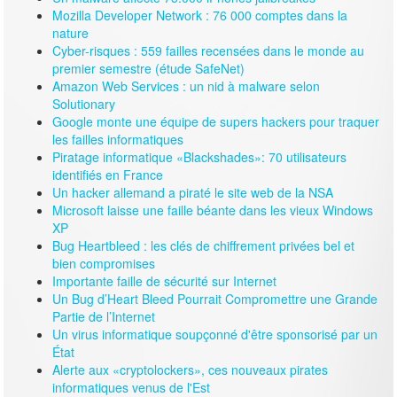
Mozilla Developer Network : 76 000 comptes dans la
nature
Cyber-risques : 559 failles recensées dans le monde au
premier semestre (étude SafeNet)
Amazon Web Services : un nid à malware selon
Solutionary
Google monte une équipe de supers hackers pour traquer
les failles informatiques
Piratage informatique «Blackshades»: 70 utilisateurs
identifiés en France
Un hacker allemand a piraté le site web de la NSA
Microsoft laisse une faille béante dans les vieux Windows
XP
Bug Heartbleed : les clés de chiffrement privées bel et
bien compromises
Importante faille de sécurité sur Internet
Un Bug d’Heart Bleed Pourrait Compromettre une Grande
Partie de l’Internet
Un virus informatique soupçonné d'être sponsorisé par un
État
Alerte aux «cryptolockers», ces nouveaux pirates
informatiques venus de l'Est