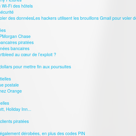
 Wi-Fi des hôtels
sécurité
voler des donnéesLes hackers utilisent les brouillons Gmail pour voler 
ées
z JPMorgan Chase
bancaires piratées
nnées bancaires
tbleed au cœur de l’exploit ?
ollars pour mettre fin aux poursuites
ielles
ue postale
chez Orange
elles
t, Holiday Inn...
lients piratées
 également dérobées, en plus des codes PIN