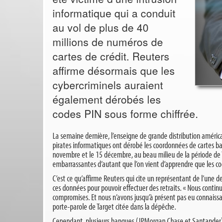
juntosbet
e Conquiste Grandes Vitórias!
today
: Onde Jogadores Ganham com Facilidade! Jogu
informatique qui a conduit
Melhores Jogos! Aposte nos Melhores Jogos no
bet sport
e Ganhe! Ganhe no
bet esporte
com J
e Ganhe no
spicy bet
com Jogos Fáceis! Ganhe no
prosport bet
com Jogos Simples e Populares
au vol de plus de 40
com Facilidade nos Jogos Populares! Aposte no
marjack bet
e Ganhe Agora com Facilidade! J
Online
esport bet
! Ganhe Agora com Jogos Populares no
realbet
! Jogue no
aposte e ganhe
e C
millions de numéros de
realsbet
e Ganhe Prêmios Rápidos e Fáceis! Ganhe Agora com os Jogos do Cassino
bet favorit
Ganhe Grande!
doce888
: Onde Você Joga e Ganha com Facilidade! Ganhe Grande no Cassin
cartes de crédit. Reuters
os Jogos do Cassino Online
lottoland
! Aposte e Vença Agora no
7gamesbet
! Jogue no
dicasbet
Cassino
misterjackbet
com Jogos Populares! Jogue no Cassino
esportebet
e Ganhe de Forma Si
affirme désormais que les
Grandes Premiações no
batbet
! Ganhe Fácil no
Pk55
– O Cassino Online dos Vencedores! Apos
Vença com Facilidade! Cassino Online
poker online
: Onde Você Pode Ganhar Agora!
poker
: On
cybercriminels auraient
Rápidas, Vitórias Imediatas! Ganhe Prêmios Fantásticos com Jogos Populares no
Paysandu
!
Ju
Cuiabá
e Conquiste Grandes Prêmios! Ganhe Rápido no
Coritiba
– Apostas Fáceis, Grandes Prê
également dérobés les
Simples, Rápido e Divertido! Jogue Agora e Vença no Cassino
São Paulo
! Ganhe Agora no Cas
Fáceis!
Botafogo
: Ganhe Rápido com Jogos Populares! Cassino
Flamengo
: Vença Agora com F
codes PIN sous forme chiffrée.
pg slot demo
: O Cassino Online Mais Fácil de Ganhar! Jogue e Vença Agora no
slot win
– Cassin
slots 777
: Jogos Populares, Grandes Vitórias! Ganhe Agora no
pg slot
com Facilidade nos Jogo
slots
– Diversão e Grandes Prêmios! Jogue e Conquiste Vitórias no
slot-pg-soft
com Facilidade! 
Populares!
fortune ox demo
: Onde a Sorte Está ao Seu Lado para Ganhar! Ganhe Grande no 
La semaine dernière, l’enseigne de grande distribution américa
grátis
: O Cassino Mais Fácil para Ganhar! Aposte e Ganhe Rápido com Jogos Populares no
fort
pirates informatiques ont dérobé les coordonnées de cartes banc
novembre et le 15 décembre, au beau milieu de la période de 
embarrassantes d’autant que l’on vient d’apprendre que les co
C’est ce qu’affirme Reuters qui cite un représentant de l’une d
ces données pour pouvoir effectuer des retraits. « Nous contin
compromises. Et nous n’avons jusqu’à présent pas eu connaissan
porte-parole de Target citée dans la dépêche.
Cependant, plusieurs banques (JPMorgan Chase et Santander) ont