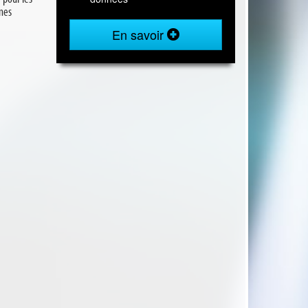
rmes
En savoir