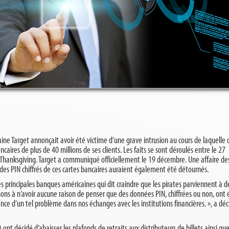
e no
talon777
e Ganhe com Simplicidade! Ganhe Agora no Cassino Online
brlwin
com Facilidade
ogos Fáceis e Populares!
mrbet
: O Cassino Online Onde Você Ganha Fácil! Ganhe no Cassino
! Aposte e Conquiste Grandes Vitórias no
bet nacional
! Jogue Agora no
luck
e Ganhe Prêmios 
ogue no
apostaganha
e Ganhe Prêmios Instantâneos!
gbg bet
: Onde Você Sempre Ganha! Ganhe
onquiste Vitórias Rápidas!
aviator aposta
: Apostas Fáceis, Prêmios Incríveis! Ganhe no
bet vitori
a
! Cassino
esportenet
: Grandes Vitórias Esperam por Você! Aposte no
flames bet
e Conquiste Gr
o
obabet
Agora! Jogue no
winzada
e Ganhe Prêmios Fantásticos! Aposte e Ganhe no Cassino
g
e Conquiste Vitórias Fáceis! Ganhe Agora com os Jogos do Cassino
esportivabet
! Aposte no
tv
mples e Rápida! Ganhe Rápido no Cassino Online
nacionalbet
! Aposte e Vença no
simplesbet
c
te e Conquiste Vitórias no Cassino
Bet61
!
Upsports Bet
: Diversão e Grandes Ganhos com Jogo
de Jogadores Conquistam Grandes Vitórias! Ganhe Fácil no Cassino Online
blackjack online
com 
ventude
: O Melhor Cassino Online para Ganhar! Jogue e Vença no Cassino Online
Bahia
com Fa
mios! Jogos Fáceis e Grandes Vitórias no
Criciúma
! Aposte no
Vitória
e Ganhe Com Facilidade n
sino Online
Vasco
com Jogos Populares! Aposte e Ganhe no Cassino Online
Grêmio
!
Fluminens
acilidade! Ganhe Agora com Jogos Populares no Cassino
bingo slots
!
slots slots
: Cassino Onlin
o Online Fácil!
pg slot soft
: Ganhe Grandes Prêmios com Jogos Fáceis! Cassino
arne slot
: Onde
s Populares! Jogue e Ganhe no
777 slot game
com Apostas Simples!
slot pg soft
: Aposte Agora
Ganhe Prêmios Fáceis no Cassino Online
fortune ox demo grátis
!
demo fortune ox
: Apostas Fác
Cassino
jogo fortune tiger
com Jogos Populares! Cassino Online
fortune tiger grátis
: Ganhe Fácil
ine Target annonçait avoir été victime d’une grave intrusion au cours de laquelle 
une tiger demo
! Ganhe Fácil no
fortune tiger 777
com Jogos Simples e Rápidos!
aires de plus de 40 millions de ses clients. Les faits se sont déroulés entre le 27
Thanksgiving. Target a communiqué officiellement le 19 décembre. Une affaire des
des PIN chiffrés de ces cartes bancaires auraient également été détournés.
es principales banques américaines qui dit craindre que les pirates parviennent à d
uons à n’avoir aucune raison de penser que des données PIN, chiffrées ou non, ont 
ce d’un tel problème dans nos échanges avec les institutions financières. », a déc
 décidé d’abaisser les plafonds de retraits aux distributeurs de billets ainsi que