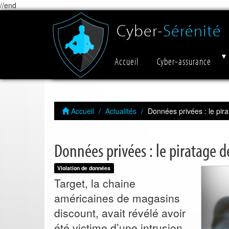
//end
Ganhe Rápido nos Jogos Populares do Cassino Online
580bet
! Cassino
bet 7k
: Diversão e Gra
no Cassino
john bet
e Ganhe!
7755 bet
: Apostas Fáceis, Grandes Oportunidades de Vitória! J
Cyber-
Sérénité
o Cassino
8800 bet
e Ganhe com Jogos Populares! Ganhe Facilmente no Cassino Online
doce
Ganhe Prêmios Rápidos no Cassino Online
bet77
! Jogos Fáceis e Rápidos no Cassino
mrbet
! J
Jogos Populares! Cassino
fuwin
: Grandes Vitórias Esperam por Você! Experimente os Melhores
nos Jogos Mais Famosos no Cassino
stake
!
bwin 789
: Aposta Fácil, Vitória Garantida! Descub
Garantida! Ganhe Rápido nos Jogos do Cassino Online
b1bet
!
20bet
: Jogue e Ganhe com Facil
Accueil
Cyber-assurance
Aposte e Conquiste Prêmios no Cassino Online
fbbet
! Diversão e Prêmios Fáceis no Cassino
9d 
Ganhe Rápido com os Jogos Populares do Cassino
74 bet
! Aposte nos Melhores Jogos e Gan
Cassino
f12bet
: Diversão e Vitórias Esperam por Você! Aposte Agora no Cassino
codbet
e Ganhe
Experimente a Diversão e Ganhe no Cassino Online
brlwin
! Jogue nos Melhores Jogos e Vença
Facilmente com os Jogos do Cassino Online
brdice
!
brapub
: Aposte Agora e Conquiste Grandes
no Cassino
iribet
– Onde a Sorte Está! Aposte no Cassino
pixbet
e Ganhe Prêmios Fantásticos!
Ganhe Agora com Facilidade! Experimente o Cassino Online
bkbet
e Ganhe Rápido! Ganhe Dinh
Accueil
Actualités
Données privées : le pir
Aposte Agora e Conquiste Vitórias no Cassino
4 play bet
! Ganhe no Cassino Online
365bet
: Di
Cassino Online
cnc bet
e Aumente Suas Chances! Ganhe com Facilidade nos Jogos Populares
Cassino
jonbet
e Experimente a Diversão!
jqk bet
: Jogue e Ganhe com Prêmios Instantâneos! G
Grandes Oportunidades de Vitória na
obabet
! Cassino
136bet
: Onde Você Pode Ganhar Rápido
Cassino
667bet
: Jogue e Conquiste Vitórias Rápidas! Ganhe no Cassino Online
Données privées : le piratage d
qqq bet
com Jog
betleao
! Jogue e Ganhe no Cassino
moverbet
com Facilidade! Ganhe Agora no Cassino Online
Jogos Fáceis! Ganhe no Cassino
betleao
com Jogos Populares e Simples! Jogue e Vença Agor
Aposte e Vença no Cassino
lvbet
– Jogue e Ganhe!
dobrowin
: Onde Você Joga e Ganha Com Fa
Violation de données
betobet
!
dobrowin
: Apostas Simples, Grandes Premiações! Ganhe Agora nos Jogos Populares 
O Melhor Lugar para Apostar e Ganhar! Jogue Agora e Ganhe no Cassino Online
stake
!
stake
:
Target, la chaine
Ganhe no
rivalry
! Aposte no
novibet
e Ganhe Grandes Prêmios! Cassino
pinnacle
: Grandes Vit
Rápidos no Cassino
moverbet
! Jogos Populares e Grandes Oportunidades no Cassino
gogowin
américaines de magasins
Conquistam Prêmios! Jogue Agora no Cassino
betfury
e Ganhe Facilmente! Aposte com Facili
iribet
com Facilidade! Jogue e Conquiste Prêmios no Cassino Online
leao
!
dobrowin
: Onde a So
discount, avait révélé avoir
Jogos Populares do Cassino
greenbets
! Aposte no
brapub
e Vença com Jogos Populares! Cass
brwin
: Jogos Populares e Grandes Vitórias! Aposte nos Jogos Populares e Ganhe no
poplottery
été victime d’une intrusion
Aposte e Ganhe no Cassino
goinbet
Agora! Jogue Agora e Ganhe no
codbet
com Facilidade!
b