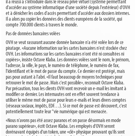
il a réussi à s'introduire dans le réseau privé virtuel (système permettant
Jogos Populares! Cassino Online
fezbet
: Simples, Divertido e Lucrativo! Ganhe Agora nos Jogos
d'accéder au système informatique d'une société depuis l'extérieur) d'OVH
Populares do Cassino
betsson
! Aposte e Vença no Cassino
lvbet
– Jogue e Ganhe!
dobrowin
:
et à dénicher les codes d'accès permettant d'accéder aux dossiers internes.
Onde Você Joga e Ganha Com Facilidade! Ganhe Rápido e Fácil no Cassino Online
betsul
!
Ganhe Fácil no Cassino Online
pixbet
! Aposte e Vença com Jogos Populares no
bwin
! Jogos
Il a alors pu copier les données des clients européens de la société, qui
Fáceis, Grandes Vitórias no Cassino
betobet
!
dobrowin
: Apostas Simples, Grandes Premiações!
compte 700.000 clients à travers le monde.
Ganhe Agora nos Jogos Populares do Cassino
bet7
! Aposte nos Melhores Jogos e Ganhe no
Cassino
betcris
! Jogue e Conquiste Grandes Prêmios no
blaze
! Ganhe Rápido com Jogos
Pas de données bancaires volées
Populares no Cassino
888
! Cassino
betano
: O Melhor Lugar para Apostar e Ganhar! Jogue
Agora e Ganhe no Cassino Online
stake
!
stake
: Onde a Sorte Encontra os Melhores Jogadores!
OVH se veut rassurant:aucune donnée bancaire n'a été volée lors de ce
Ganhe Facilmente com os Jogos do Cassino
esportesdasorte
! Aposte e Vença no Cassino
piratage. «Aucune information sur les cartes bancaires n'est stockée chez
Online
betmotion
! Jogue nos Jogos Populares e Ganhe no
rivalry
! Aposte no
novibet
e Ganhe
Grandes Prêmios! Cassino
pinnacle
: Grandes Vitórias com Jogos Populares! Ganhe Agora com
OVH. Les informations sur les cartes bancaires n'ont été ni consultées ni
os Jogos do Cassino
cbet
! Aposte e Conquiste Vitórias no
dobrowin
!
betleao
: Onde Grandes
copiées», insiste Octave Klaba. Les données volées sont le nom, le prénom,
Vitórias São Fáceis de Alcançar! Ganhe Prêmios Rápidos no Cassino
moverbet
! Jogos
Populares e Grandes Oportunidades no Cassino
gogowin
!
jogos win
: Vença com Jogos
l'adresse, la ville, le pays, le numéro de téléphone, le numéro de fax,
Populares e Rápidos! Aposte no Cassino
campobet
e Ganhe Grande! Ganhe Facilmente com
l'identifiant et le mot de passe du compte. Ce dernier est protégé, mais
os Jogos do Cassino
mesk bet
! Cassino
infinity bet
: Onde Jogadores Conquistam Prêmios!
pas pour autant à l'abri. «Il faut beaucoup de moyens techniques pour
Jogue Agora no Cassino
betfury
e Ganhe Facilmente! Aposte com Facilidade e Ganhe no
doce
!
Ganhe Jogando os Melhores Jogos no
bet7k
! Jogue e Vença no Cassino Online
jogowin
!
retrouver le mot de passe. Mais c'est possible», reconnaît Octave Klaba.
lobo888
: Aposte Agora e Ganhe Grandes Vitórias! Ganhe Agora no Cassino
iribet
com
Par précaution, tous les clients OVH vont recevoir un e-mail les invitant à
Facilidade! Jogue e Conquiste Prêmios no Cassino Online
leao
!
dobrowin
: Onde a Sorte Está ao
modifier ce dernier. Les internautes ont en effet souvent tendance à
Seu Lado! Aposte e Ganhe Grandes Prêmios no
allwin
! Ganhe Grandes Prêmios Jogando no
aajogo
! Jogos Populares e Grandes Oportunidades no
pgwin
! Ganhe Fácil com os Jogos
utiliser le même mot de passe pour leurs e-mails et leurs divers comptes
Populares do Cassino
greenbets
! Aposte no
brapub
e Vença com Jogos Populares! Cassino
(réseaux sociaux, impôts, EDF…). Si ce mot de passe est découvert, c'est
moverbet
: Aposte Agora e Ganhe Facilmente! Ganhe Agora com os Jogos Populares do
potentiellement toute leur "vie numérique qui est menacée.
onebra
! Jogue e Vença Agora no Cassino
flames
! Ganhe Rápido com os Jogos do Cassino
brdice
!
brwin
: Jogos Populares e Grandes Vitórias! Aposte nos Jogos Populares e Ganhe no
«Nous n'avons pas été assez paranos et on passe désormais en mode
poplottery
!
queens
: Grandes Prêmios Esperam por Você! Jogue Agora no
winbrl
e Ganhe Fácil!
Aposte e Ganhe Prêmios Rápidos no Cassino
omgbet
! Ganhe no
winbra
com Jogos Populares
parano supérieur», écrit Octave Klaba. Les employés d'OVH seront
e Simples! Aposte e Ganhe no Cassino
goinbet
Agora! Jogue Agora e Ganhe no
codbet
com
dorénavant équipés d'un token, une «clé» physique prouvant qu'ils sont
Facilidade!
betleao
: Onde a Sorte Se Encontra com Você! Ganhe Rápido e Fácil no Cassino
fuwin
!
allwin568
: Aposte Agora e Ganhe com Facilidade! Ganhe Grande no Cassino
wingdus
!