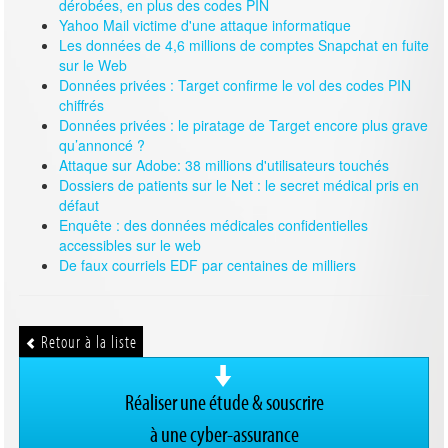
dérobées, en plus des codes PIN
Yahoo Mail victime d'une attaque informatique
Les données de 4,6 millions de comptes Snapchat en fuite
sur le Web
Données privées : Target confirme le vol des codes PIN
chiffrés
Données privées : le piratage de Target encore plus grave
qu’annoncé ?
Attaque sur Adobe: 38 millions d'utilisateurs touchés
Dossiers de patients sur le Net : le secret médical pris en
défaut
Enquête : des données médicales confidentielles
accessibles sur le web
De faux courriels EDF par centaines de milliers
Retour à la liste
Réaliser une étude & souscrire
à une cyber-assurance