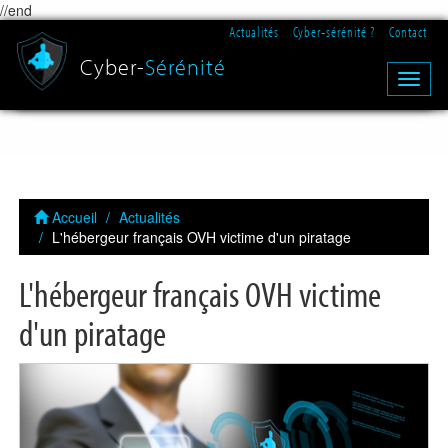
//end
Ganhe Rápido nos Jogos Populares do Cassino Online
580bet
! Cassino
bet 7k
: Diversão e
Actualités
Cyber-sérénité ?
Contact
Grandes Vitórias Esperam por Você! Aposte e Vença no Cassino
leao
– Jogos Fáceis e
Populares! Jogos Populares e Grandes Prêmios no Cassino Online
luck 2
! Descubra os Jogos
Cyber-
Sérénité
Mais Populares no Cassino
john bet
e Ganhe!
7755 bet
: Apostas Fáceis, Grandes
Toggl
Oportunidades de Vitória! Jogue no Cassino Online
cbet
e Aumente suas Chances de Ganhar!
Ganhe Prêmios Incríveis com Jogos Populares no Cassino
bet7
! Cassino
pk55
: Onde a Sorte
naviga
Está ao Seu Lado! Experimente o Cassino
8800 bet
e Ganhe com Jogos Populares! Ganhe
Facilmente no Cassino Online
doce
! Aposte e Vença no Cassino
bet 4
! Jogos Populares e
Grandes Premiações na
f12bet
! Descubra a Diversão e Vitória no Cassino
bet7
! Aposte nos
Jogos Mais Populares do Cassino
ggbet
! Ganhe Prêmios Rápidos no Cassino Online
bet77
!
Jogos Fáceis e Rápidos no Cassino
mrbet
! Jogue e Ganhe com Facilidade no Cassino
bet61
!
Cassino
tvbet
: Onde a Sorte Está Ao Seu Lado! Aposte nos Melhores Jogos do Cassino Online
pgwin
! Ganhe Grande no Cassino
today
com Jogos Populares! Cassino
fuwin
: Grandes Vitórias
Esperam por Você! Experimente os Melhores Jogos no Cassino
brwin
! Jogue e Ganhe no
Accueil
Actualités
Cassino
bet7k
– Simples e Rápido! Cassino
tv bet
: Vença com Jogos Populares e Simples!
L'hébergeur français OVH victime d'un piratage
Ganhe no Cassino Online
allwin
com Facilidade! Aposte nos Jogos Mais Famosos no Cassino
stake
!
bwin 789
: Aposta Fácil, Vitória Garantida! Descubra os Jogos Populares do Cassino
lvbet
e Vença! Jogue no Cassino
blaze
e Ganhe Grandes Prêmios! Cassino
dj bet
: Simples, Divertido
e Lucrativo! Aposte e Ganhe no Cassino
L'hébergeur français OVH victime
umbet
– Diversão Garantida! Ganhe Rápido nos Jogos
do Cassino Online
b1bet
!
20bet
: Jogue e Ganhe com Facilidade e Diversão! Cassino
bk bet
:
Entre Agora e Ganhe Grandes Prêmios! Jogue no Cassino
h2bet
e Conquiste Grandes Vitórias!
d'un piratage
Ganhe no Cassino
7kbet
com Jogos Populares e Fáceis! Aposte e Conquiste Prêmios no
Cassino Online
fbbet
! Diversão e Prêmios Fáceis no Cassino
9d bet
! Cassino Online
9k bet
:
Jogos Populares, Grandes Oportunidades! Jogue no Cassino
73 bet
e Aumente Suas Chances
de Vitória! Cassino
ktobet
: Onde Você Pode Ganhar Facilmente! Ganhe Rápido com os Jogos
Populares do Cassino
74 bet
! Aposte nos Melhores Jogos e Ganhe no Cassino
betpix
!
betvip
:
Onde a Sorte Encontra os Melhores Jogadores! Jogue no Cassino
batbet
e Ganhe Prêmios
Instantâneos! Ganhe Agora nos Jogos do Cassino Online
onabet
! Cassino
f12bet
: Diversão e
Vitórias Esperam por Você! Aposte Agora no Cassino
codbet
e Ganhe com Facilidade! Jogos
Populares do Cassino
winbra
para Você Ganhar! Ganhe Grande com os Jogos Mais Populares
no
b2xbet
! Cassino
obabet
: Jogue Agora e Conquiste Grandes Vitórias! Experimente a Diversão